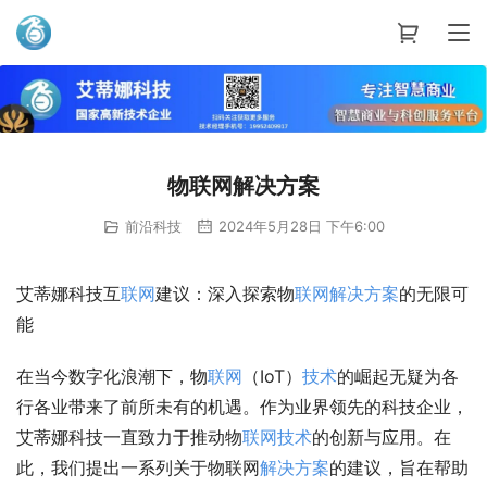
艾蒂娜科技
物联网解决方案
前沿科技
2024年5月28日 下午6:00
艾蒂娜科技互
联网
建议：深入探索物
联网
解决方案
的无限可
能
在当今数字化浪潮下，物
联网
（IoT）
技术
的崛起无疑为各
行各业带来了前所未有的机遇。作为业界领先的科技企业，
艾蒂娜科技一直致力于推动物
联网
技术
的创新与应用。在
此，我们提出一系列关于物联网
解决方案
的建议，旨在帮助