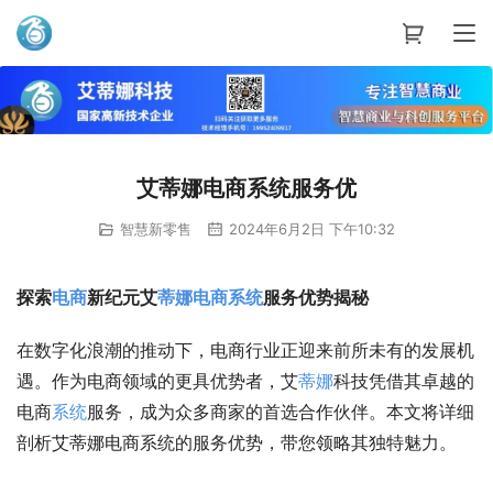
艾蒂娜科技
艾蒂娜电商系统服务优
智慧新零售
2024年6月2日 下午10:32
探索
电商
新纪元艾
蒂娜
电商
系统
服务优势揭秘
在数字化浪潮的推动下，电商行业正迎来前所未有的发展机
遇。作为电商领域的更具优势者，艾
蒂娜
科技凭借其卓越的
电商
系统
服务，成为众多商家的首选合作伙伴。本文将详细
剖析艾蒂娜电商系统的服务优势，带您领略其独特魅力。