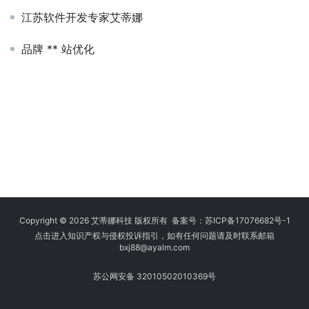
江苏软件开发专家艾蒂娜
品牌 ** 站优化
Copyright © 2026 艾蒂娜科技 版权所有 备案号：
苏ICP备17076682号-1
点击进入知识产权与侵权投诉指引，如有任何问题请及时联系邮箱
bxj88
@ayalm.com
苏公网安备 32010502010369号