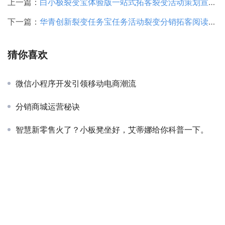
上一篇：
白小极裂变宝体验版一站式拓客裂变活动策划宣传推广系统
下一篇：
华青创新裂变任务宝任务活动裂变分销拓客阅读有礼一站拓客
猜你喜欢
微信小程序开发引领移动电商潮流
分销商城运营秘诀
智慧新零售火了？小板凳坐好，艾蒂娜给你科普一下。