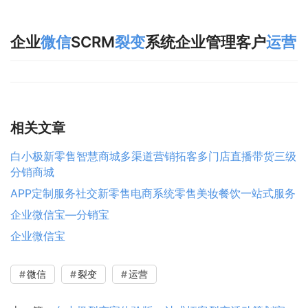
企业
微信
SCRM
裂变
系统企业管理客户
运营
相关文章
白小极新零售智慧商城多渠道营销拓客多门店直播带货三级
分销商城
APP定制服务社交新零售电商系统零售美妆餐饮一站式服务
企业微信宝—分销宝
企业微信宝
微信
裂变
运营