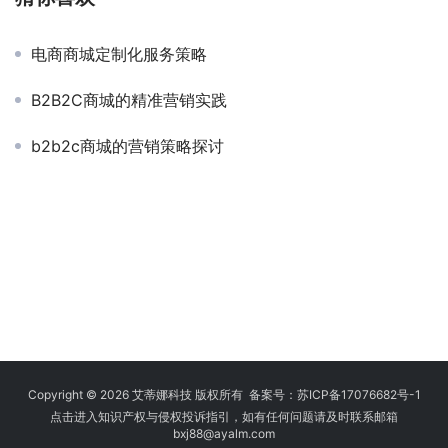
电商商城定制化服务策略
B2B2C商城的精准营销实践
b2b2c商城的营销策略探讨
Copyright © 2026 艾蒂娜科技 版权所有 备案号：
苏ICP备17076682号-1
点击进入知识产权与侵权投诉指引，如有任何问题请及时联系邮箱
bxj88
@ayalm.com