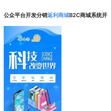
公众平台开发分销
返利
商城
B2C商城系统开