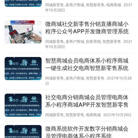
同城新零售
,
多商户商城
,
智慧新零售
,
电商商城
2021
年10月28日
微商城社交新零售分销直播商城小
程序公众号APP开发微商管理系统
同城新零售
,
多商户商城
,
拓客营销
,
智慧新零售
2021
年10月28日
智慧商城会员电商体系小程序商城
一键生成社交电商智慧新零售系统
同城新零售
,
多商户商城
,
智慧新零售
2021年10月28
日
社交电商分销商城会员管理电商体
系小程序商城APP开发智慧新零售
同城新零售
,
智慧新零售
,
电商商城
2021年10月28日
微商系统软件开发数字分销商城会
员管理电商体系小程序系统