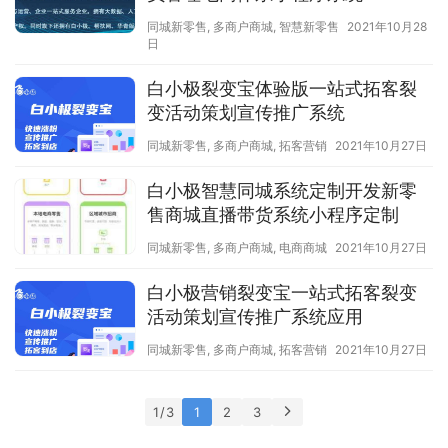
同城新零售
,
多商户商城
,
智慧新零售
2021年10月28
日
白小极裂变宝体验版一站式拓客裂
变活动策划宣传推广系统
同城新零售
,
多商户商城
,
拓客营销
2021年10月27日
白小极智慧同城系统定制开发新零
售商城直播带货系统小程序定制
同城新零售
,
多商户商城
,
电商商城
2021年10月27日
白小极营销裂变宝一站式拓客裂变
活动策划宣传推广系统应用
同城新零售
,
多商户商城
,
拓客营销
2021年10月27日
1 / 3
1
2
3