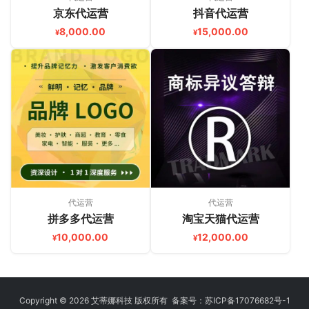
京东代运营
抖音代运营
8,000.00
15,000.00
¥
¥
代运营
代运营
拼多多代运营
淘宝天猫代运营
10,000.00
12,000.00
¥
¥
Copyright © 2026 艾蒂娜科技 版权所有 备案号：
苏ICP备17076682号-1