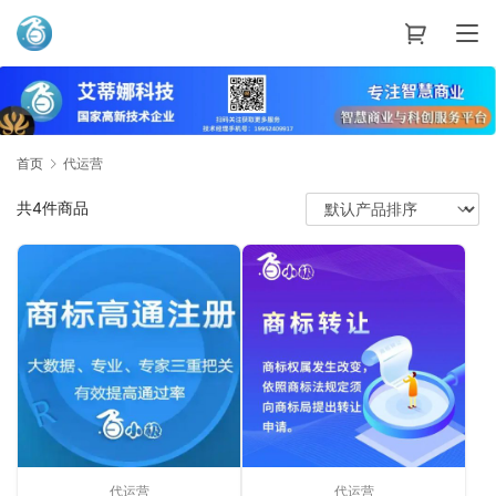
艾蒂娜科技
首页
代运营
共4件商品
代运营
代运营